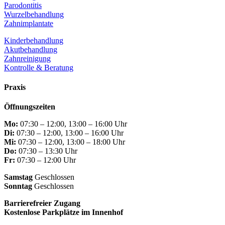
Parodontitis
Wurzelbehandlung
Zahnimplantate
Kinderbehandlung
Akutbehandlung
Zahnreinigung
Kontrolle & Beratung
Praxis
Öffnungszeiten
Mo:
07:30 – 12:00, 13:00 – 16:00 Uhr
Di:
07:30 – 12:00, 13:00 – 16:00 Uhr
Mi:
07:30 – 12:00, 13:00 – 18:00 Uhr
Do:
07:30 – 13:30 Uhr
Fr:
07:30 – 12:00 Uhr
Samstag
Geschlossen
Sonntag
Geschlossen
Barrierefreier Zugang
Kostenlose Parkplätze im Innenhof