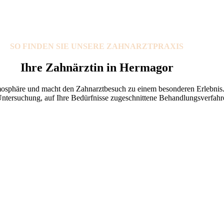
S
O FIN
DEN SIE UNS
ERE ZAHNARZTPRAXIS
Ihre Zahnärztin in Hermagor
Atmosphäre und macht den Zahnarztbesuch zu einem besonderen Erlebnis
Untersuchung, auf Ihre Bedürfnisse zugeschnittene Behandlungsverfahr