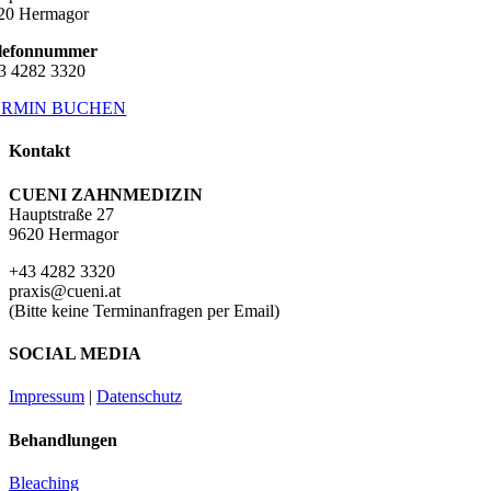
20 Hermagor
lefonnummer
3 4282 3320
ERMIN BUCHEN
Kontakt
CUENI ZAHNMEDIZIN
Hauptstraße 27
9620 Hermagor
+43 4282 3320
praxis@cueni.at
(Bitte keine Terminanfragen per Email)
SOCIAL MEDIA
Impressum
|
Datenschutz
Behandlungen
Bleaching