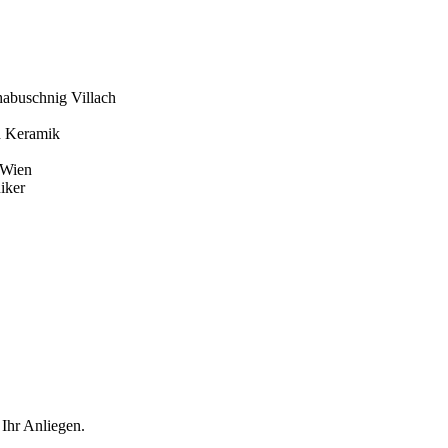
abuschnig Villach
d Keramik
 Wien
iker
 Ihr Anliegen.