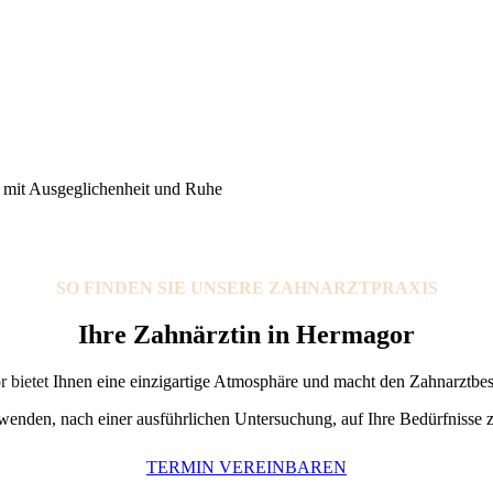
e mit Ausgeglichenheit und Ruhe
S
O FIN
DEN SIE UNS
ERE ZAHNARZTPRAXIS
Ihre Zahnärztin in Hermagor
 bietet
Ihnen eine einzigartige Atmosphäre und macht den Zahnarztbes
enden, nach einer ausführlichen Untersuchung, auf Ihre Bedürfnisse 
TERMIN VEREINBAREN