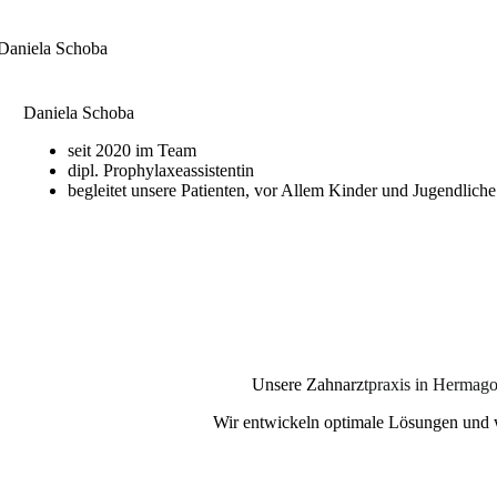
Daniela Schoba
seit 2020 im Team
dipl. Prophylaxeassistentin
begleitet unsere Patienten, vor Allem Kinder und Jugendlich
Unsere Zahnarz
tpraxis in Hermagor
Wir entwickeln optimale Lösungen und w