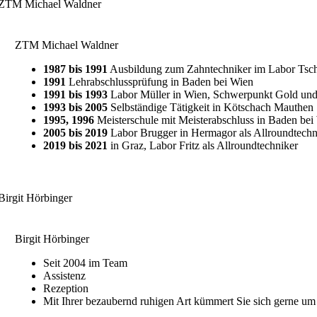
ZTM Michael Waldner
1987 bis 1991
Ausbildung zum Zahntechniker im Labor Tsch
1991
Lehrabschlussprüfung in Baden bei Wien
1991 bis 1993
Labor Müller in Wien, Schwerpunkt Gold un
1993 bis 2005
Selbständige Tätigkeit in Kötschach Mauthen
1995, 1996
Meisterschule mit Meisterabschluss in Baden bei
2005 bis 2019
Labor Brugger in Hermagor als Allroundtechn
2019 bis 2021
in Graz, Labor Fritz als Allroundtechniker
Birgit Hörbinger
Seit 2004 im Team
Assistenz
Rezeption
Mit Ihrer bezaubernd ruhigen Art kümmert Sie sich gerne um