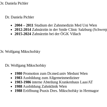
Dr. Daniela Pichler
2004 – 2011
Studium der Zahnmedizin Med Uni Wien
2012-2014
Zahnärztin in der Smile Clinic Salzburg (Schwerp
2015-2024
Zahnärztin bei der ÖGK Villach
Dr. Wolfgang Mikschofsky
1980
Promotion zum Dr.med.univ Meduni Wien
1983
Ausbildung zum Allgemeinmediziner
1983-1986
interne Abteilung Krankenhaus Laas/AT
1988
Ausbildung Zahnklinik Wien
1988
Eröffnung Praxis Dres. Mikschofsky in Hermagor