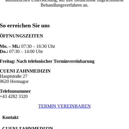
Behandlungsverfahren an.
So erreichen Sie uns
ÖFFNUNGSZEITEN
Mo. – Mi.:
07:30 – 16:30 Uhr
Do.:
07:30 – 14:00 Uhr
Freitag: Nach telefonischer Terminvereinbarung
CUENI ZAHNMEDIZIN
Hauptstraße 27
9620 Hermagor
Telefonnummer
+43 4282 3320
TERMIN VEREINBAREN
Kontakt
CUENI ZAHNMEDIZIN