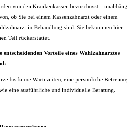
rden von den Krankenkassen bezuschusst – unabhäng
von, ob Sie bei einem Kassenzahnarzt oder einem
hlzahnarzt in Behandlung sind. Sie bekommen hier
nen Teil rückerstattet.
e entscheidenden Vorteile eines Wahlzahnarztes
nd:
rze bis keine Wartezeiten, eine persönliche Betreuun
wie eine ausführliche und individuelle Beratung.
Honorarverrechnung