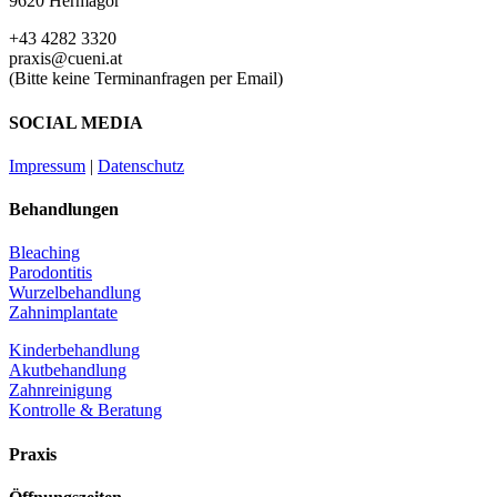
9620 Hermagor
+43 4282 3320
praxis@cueni.at
(Bitte keine Terminanfragen per Email)
SOCIAL MEDIA
Impressum
|
Datenschutz
Behandlungen
Bleaching
Parodontitis
Wurzelbehandlung
Zahnimplantate
Kinderbehandlung
Akutbehandlung
Zahnreinigung
Kontrolle & Beratung
Praxis